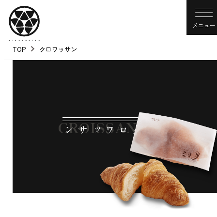
メニュー
TOP
クロワッサン
CROISSANT
クロワッサン