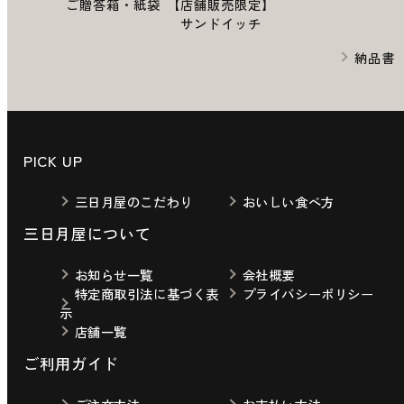
ご贈答箱・紙袋
【店舗販売限定】
サンドイッチ
納品書
PICK UP
三日月屋のこだわり
おいしい食べ方
三日月屋について
お知らせ一覧
会社概要
特定商取引法に基づく表
プライバシーポリシー
示
店舗一覧
ご利用ガイド